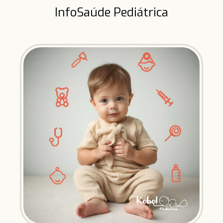
InfoSaúde Pediátrica