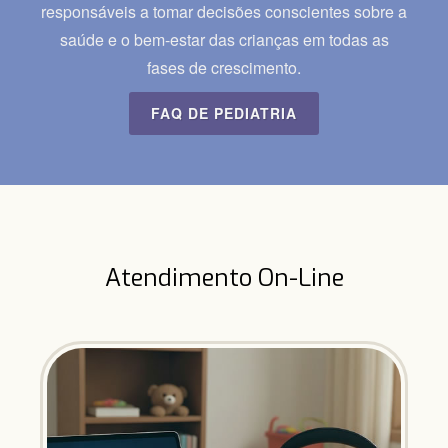
responsáveis a tomar decisões conscientes sobre a
saúde e o bem-estar das crianças em todas as
fases de crescimento.
FAQ DE PEDIATRIA
Atendimento On-Line