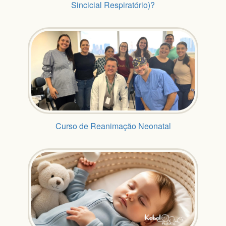
Sincicial Respiratório)?
Curso de Reanimação Neonatal