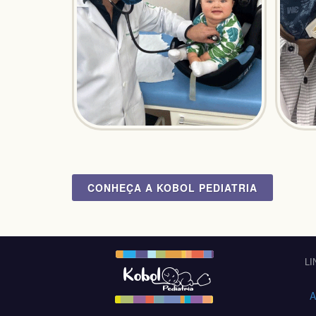
CONHEÇA A KOBOL PEDIATRIA
L
A