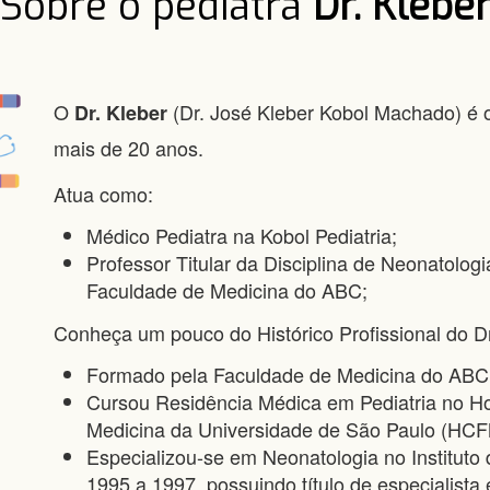
Sobre o pediatra
Dr. Klebe
O
(Dr. José Kleber Kobol Machado) é 
Dr. Kleber
mais de 20 anos.
Atua como:
Médico Pediatra na Kobol Pediatria;
Professor Titular da Disciplina de Neonatolog
Faculdade de Medicina do ABC;
Conheça um pouco do Histórico Profissional do Dr
Formado pela Faculdade de Medicina do ABC
Cursou Residência Médica em Pediatria no Ho
Medicina da Universidade de São Paulo (HC
Especializou-se em Neonatologia no Institu
1995 a 1997, possuindo título de especialista