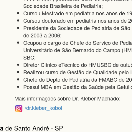
Sociedade Brasileira de Pediatria;
Cursou Mestrado em pediatria nos anos de 
Cursou doutorado em pediatria nos anos de
Presidente da Sociedade de Pediatria de São
de 2003 a 2006;
Ocupou o cargo de Chefe do Serviço de Pediat
Universitário de São Bernardo do Campo (HM
SBC;
Diretor Clínico eTécnico do HMUSBC de outub
Realizou curso de Gestão de Qualidade pelo
Chefe do Depto de Pediatria da FMABC de 20
Possui MBA em Gestão da Saúde pela Getúli
Mais informações sobre Dr. Kleber Machado:
/dr.kleber_kobol
ia
de Santo André - SP