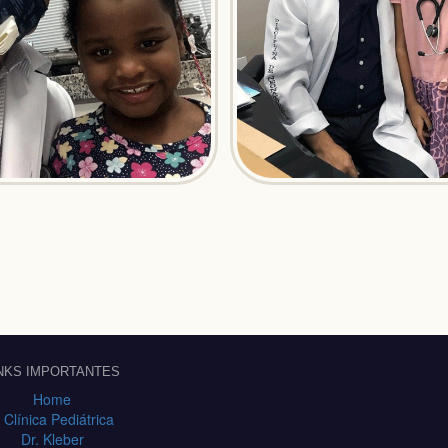
INKS IMPORTANTES
Home
 Clínica Pediátrica
Dr. Kleber