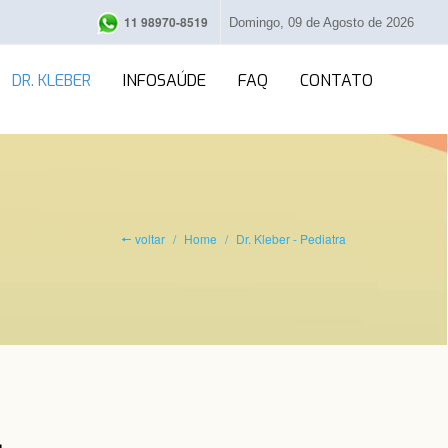
11 98970-8519
Domingo, 09 de Agosto de 2026
DR. KLEBER
INFOSAÚDE
FAQ
CONTATO
🠔 voltar
Home
Dr. Kleber - Pediatra