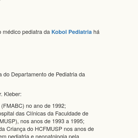
r
o médico pediatra da
há
Kobol Pediatria
ia do Departamento de Pediatria da
. Kleber:
 (FMABC) no ano de 1992;
spital das Clínicas da Faculdade de
FMUSP), nos anos de 1993 a 1995;
to da Criança do HCFMUSP nos anos de
 em pediatria e neonatologia pela