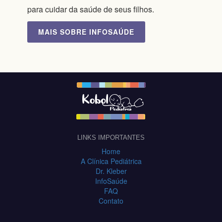
para cuidar da saúde de seus filhos.
MAIS SOBRE INFOSAÚDE
LINKS IMPORTANTES
Home
A Clínica Pediátrica
Dr. Kleber
InfoSaúde
FAQ
Contato