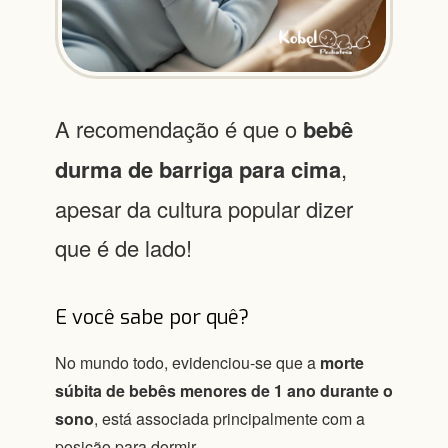
A recomendação é que o
bebê
durma de barriga para cima
,
apesar da cultura popular dizer
que é de lado!
E você sabe por quê?
No mundo todo, evidenciou-se que a
morte
súbita de bebês menores de 1 ano durante o
sono
, está associada principalmente com a
posição para dormir.